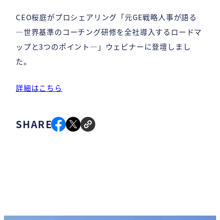
CEO桜庭がプロシェアリング「元GE戦略人事が語る
―世界基準のコーチング研修を全社導入するロードマ
ップと3つのポイント―」ウェビナーに登壇しまし
た。
詳細はこちら
SHARE