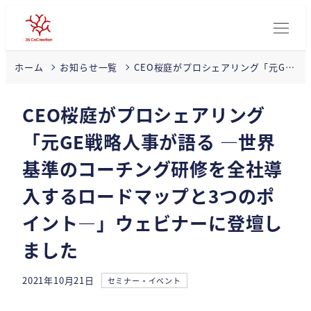
CEO桜庭がプロシェアリング「元GE
ホーム
お知らせ一覧
戦略人事が語る ―世界基準のコーチ
ング研修を全社導入するロードマッ
CEO桜庭がプロシェアリング
プと3つのポイント―」ウェビナーに
登壇しました
「元GE戦略人事が語る ―世界
基準のコーチング研修を全社導
入するロードマップと3つのポ
イント―」ウェビナーに登壇し
ました
カテゴリー
2021年10月21日
セミナー・イベント
投稿日