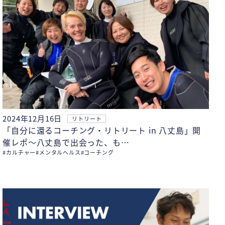
2024年12月16日
リトリート
「自分に還るコーチング・リトリート in 八丈島」開
催レポ〜八丈島で出会った、も…
#カルチャー
#メンタルヘルス
#コーチング