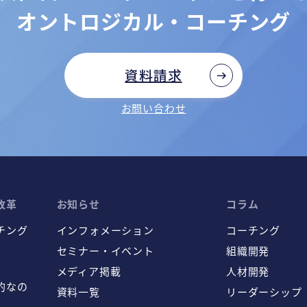
オントロジカル・コーチング
資料請求
お問い合わせ
改革
お知らせ
コラム
チング
インフォメーション
コーチング
セミナー・イベント
組織開発
メディア掲載
人材開発
的なの
資料一覧
リーダーシップ