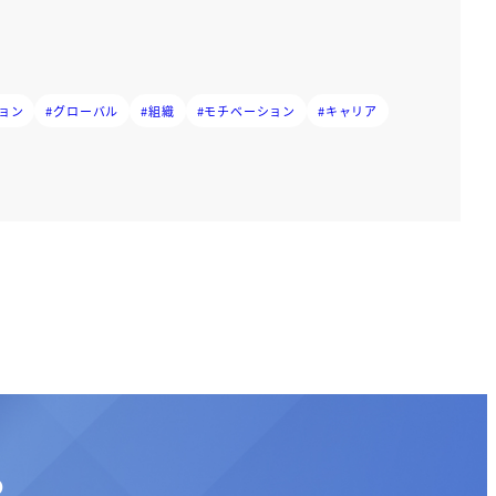
ョン
#グローバル
#組織
#モチベーション
#キャリア
る