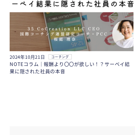
2024年10月21日
コーチング
NOTEコラム｜報酬より〇〇が欲しい！？サーベイ結
果に隠された社員の本音
投
稿
の