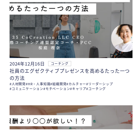
2024年12月16日
コーチング
社員のエグゼクティブプレゼンスを高めるたった一つ
の方法
#人材開発
#HR・人事知識
#組織開発
#カルチャー
#リーダーシップ
#コミュニケーション
#モチベーション
#キャリア
#コーチング