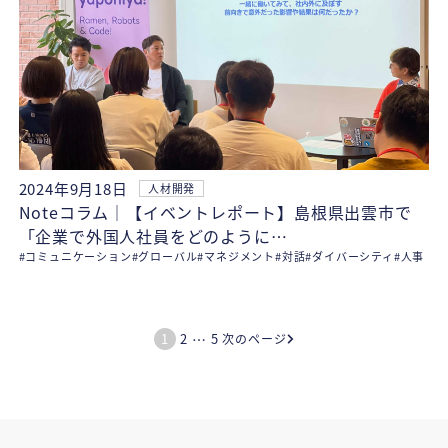
2024年9月18日
人材開発
Noteコラム｜【イベントレポート】島根県出雲市で
「企業で外国人社員をどのように…
#コミュニケーション
#グローバル
#マネジメント
#対話
#ダイバーシティ
#人事
…
1
2
5
次のページ