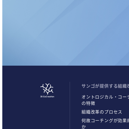
サンゴが提供する組織
オントロジカル・コー
の特徴
組織改革のプロセス
何故コーチングが効果
か