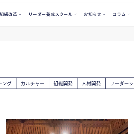
組織改革
リーダー養成スクール
お知らせ
コラム
チング
カルチャー
組織開発
人材開発
リーダーシ