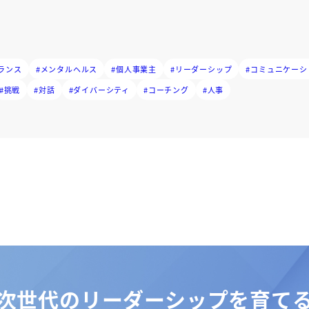
ランス
#メンタルヘルス
#個人事業主
#リーダーシップ
#コミュニケーシ
#挑戦
#対話
#ダイバーシティ
#コーチング
#人事
次世代のリーダーシップを育て