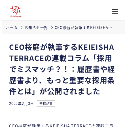
CEO桜庭が執筆するKEIEISHA
ホーム
お知らせ一覧
TERRACEの連載コラム「採用でミス
マッチ？！：履歴書や経歴書より、も
CEO桜庭が執筆するKEIEISHA
っと重要な採用条件とは」が公開さ
れました
TERRACEの連載コラム「採用
でミスマッチ？！：履歴書や経
歴書より、もっと重要な採用条
件とは」が公開されました
カテゴリー
2022年2月3日
寄稿記事
投稿日
CEO桜庭が執筆するKEIEISHA TERRACEの連載コラ