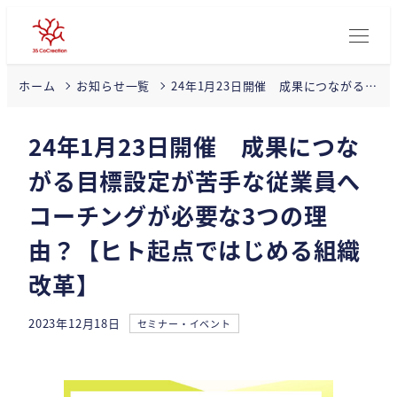
24年1月23日開催 成果につながる目
ホーム
お知らせ一覧
標設定が苦手な従業員へコーチング
が必要な3つの理由？【ヒト起点では
24年1月23日開催 成果につな
じめる組織改革】
がる目標設定が苦手な従業員へ
コーチングが必要な3つの理
由？【ヒト起点ではじめる組織
改革】
カテゴリー
2023年12月18日
セミナー・イベント
投稿日