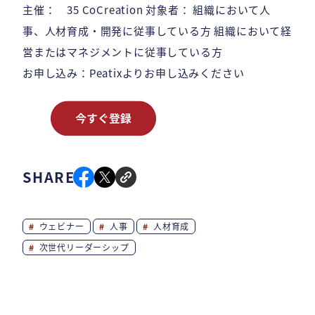
主催： 35 CoCreation 対象者： 組織において人
事、人材育成・開発に従事している方 組織において経
営またはマネジメントに従事している方
お申し込み：Peatixよりお申し込みください
SHARE
ウェビナー
人事
人材育成
次世代リーダーシップ