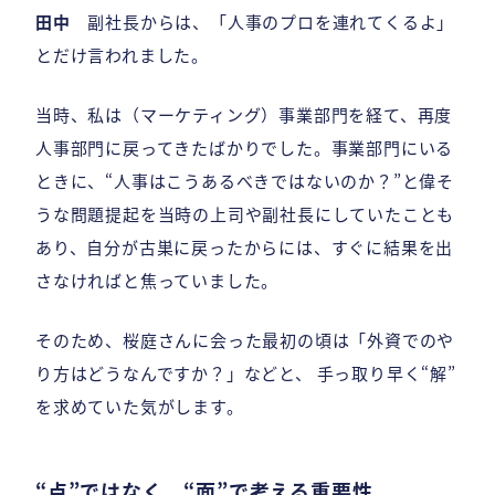
田中
副社長からは、「人事のプロを連れてくるよ」
とだけ言われました。
当時、私は（マーケティング）事業部門を経て、再度
人事部門に戻ってきたばかりでした。事業部門にいる
ときに、“人事はこうあるべきではないのか？”と偉そ
うな問題提起を当時の上司や副社長にしていたことも
あり、自分が古巣に戻ったからには、すぐに結果を出
さなければと焦っていました。
そのため、桜庭さんに会った最初の頃は「外資でのや
り方はどうなんですか？」などと、 手っ取り早く“解”
を求めていた気がします。
“点”ではなく、“面”で考える重要性