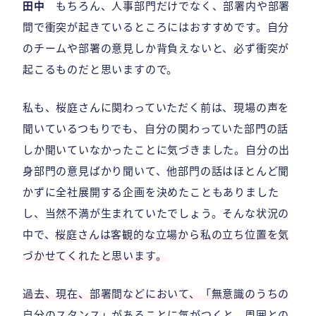
田中
もちろん、人事部門だけでなく、部署内や部署
間で衝突が起きているところにはおすすめです。自分
のチームや部署の意見しか背負えないと、必ず衝突が
起こるものだと思いますので。
私も、桜庭さんに関わっていただく前は、現場の声を
聞いているつもりでも、自分の関わっていた部門の話
しか聞いていなかったことに気づきました。自分の出
身部門の意見ばかり聞いて、他部門の話はほとんど聞
かずに全社展開する企画を決めたこともありました
し、当然不満が生まれていたでしょう。そんな状況の
中で、
桜庭さんは客観的な立場から私の立ち位置を気
づかせてくれたと思います。
過去、現在、部署間などにおいて、「無意識のうちの
自分のスタンス」があることに気がつくと、周囲との