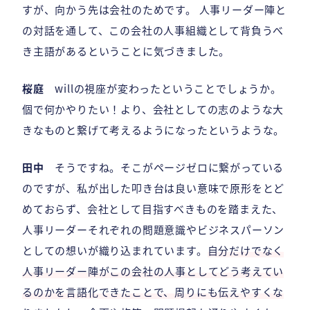
すが、向かう先は会社のためです。 人事リーダー陣と
の対話を通して、この会社の人事組織として背負うべ
き主語があるということに気づきました。
桜庭
willの視座が変わったということでしょうか。
個で何かやりたい！より、会社としての志のような大
きなものと繋げて考えるようになったというような。
田中
そうですね。そこがページゼロに繋がっている
のですが、私が出した叩き台は良い意味で原形をとど
めておらず、会社として目指すべきものを踏まえた、
人事リーダーそれぞれの問題意識やビジネスパーソン
としての想いが織り込まれています。
自分だけでなく
人事リーダー陣がこの会社の人事としてどう考えてい
るのかを言語化できたことで、周りにも伝えやすくな