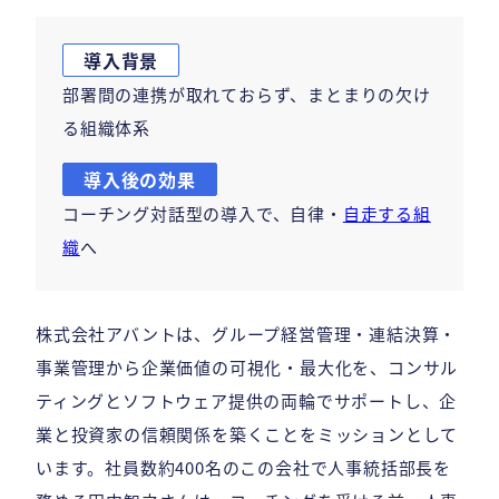
導入背景
部署間の連携が取れておらず、まとまりの欠け
る組織体系
導入後の効果
コーチング対話型の導入で、自律・
自走する組
織
へ
株式会社アバントは、グループ経営管理・連結決算・
事業管理から企業価値の可視化・最大化を、コンサル
ティングとソフトウェア提供の両輪でサポートし、企
業と投資家の信頼関係を築くことをミッションとして
います。社員数約400名のこの会社で人事統括部長を