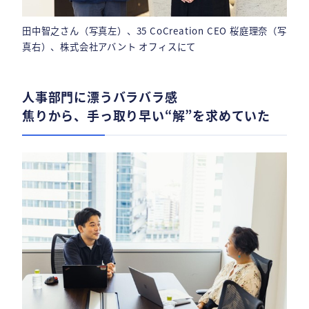
田中智之さん（写真左）、35 CoCreation CEO 桜庭理奈（写
真右）、株式会社アバント オフィスにて
人事部門に漂うバラバラ感
焦りから、手っ取り早い“解”を求めていた