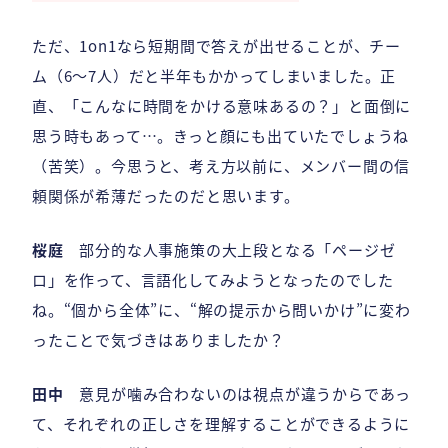
ただ、1on1なら短期間で答えが出せることが、チー
ム（6〜7人）だと半年もかかってしまいました。正
直、「こんなに時間をかける意味あるの？」と面倒に
思う時もあって…。きっと顔にも出ていたでしょうね
（苦笑）。今思うと、考え方以前に、メンバー間の信
頼関係が希薄だったのだと思います。
桜庭
部分的な人事施策の大上段となる「ページゼ
ロ」を作って、言語化してみようとなったのでした
ね。“個から全体”に、“解の提示から問いかけ”に変わ
ったことで気づきはありましたか？
田中
意見が噛み合わないのは視点が違うからであっ
て、それぞれの正しさを理解することができるように