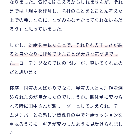
なりました。傲慢に聞こえるかもしれませんが、それ
までは「現場を理解し、会社のことをとことん考えた
上での発言なのに、なぜみんな分かってくれないんだ
ろう」と思っていました。
しかし、
対話を重ねたことで、それぞれの正しさがあ
ると自分なりに理解できたことが大きな気づきでし
た。
コーチングならではの“問い”が、導いてくれたの
だと思います。
桜庭
同質の人ばかりでなく、異質の人とも理解を深
められたのが良かったのでしょうか。新体制に変わら
れる時に田中さんが新リーダーとして迎えられ、チー
ムメンバーとの新しい関係性の中で対話セッションを
重ねるうちに、ギアが変わったように見受けられまし
た。