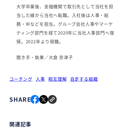
大学卒業後、金融機関で取引先として当社を担
当した縁から当社へ転職。入社後は人事・総
務・IRなどを担当。グループ会社人事やマーケ
ティング部門を経て2020年に当社人事部門へ復
帰。2022年より現職。
聞き手・執筆／大倉 奈津子
コーチング
人事
相互理解
自走する組織
SHARE
関連記事