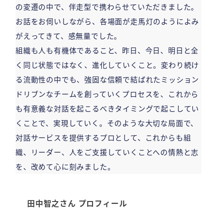
の変遷の中で、伴走型で携わらせていただきました。
お話をお伺いしながら、各場面が走馬灯のようによみ
がえってきて、感無量でした。
組織も人も有機体であること、昨日、今日、明日と全
く同じ状態ではなく、進化していくこと。変わり続け
る流動性の中でも、強固な信頼で結ばれたミッション
ドリブンなチームを創っていくプロセスを、これから
も有意義な対話を起こるべきタイミングで起こしてい
くことで、実現していく。そのような大切な局面で、
対話サービスを提供するプロとして、これからも組
織、リーダー、人をご支援していくことへの情熱と志
を、改めて心に刻みました。
田中智之さん プロフィール