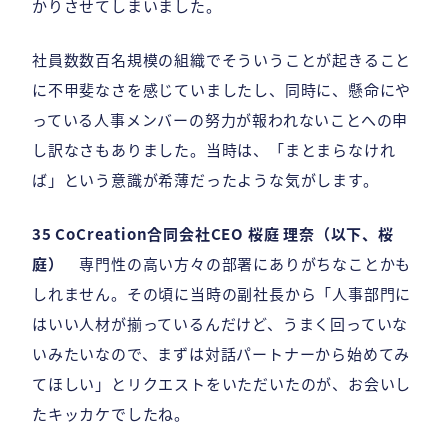
かりさせてしまいました。
社員数数百名規模の組織でそういうことが起きること
に不甲斐なさを感じていましたし、同時に、懸命にや
っている人事メンバーの努力が報われないことへの申
し訳なさもありました。当時は、「まとまらなけれ
ば」という意識が希薄だったような気がします。
35 CoCreation合同会社CEO 桜庭 理奈（以下、桜
庭）
専門性の高い方々の部署にありがちなことかも
しれません。その頃に当時の副社長から「人事部門に
はいい人材が揃っているんだけど、うまく回っていな
いみたいなので、まずは対話パートナーから始めてみ
てほしい」とリクエストをいただいたのが、お会いし
たキッカケでしたね。