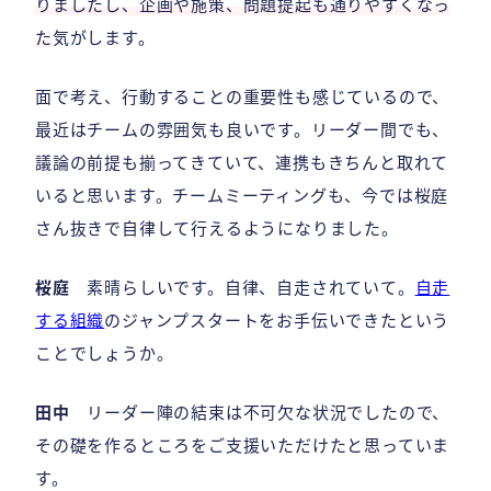
りましたし、企画や施策、問題提起も通りやすくなっ
た
気がします。
面で考え、行動することの重要性も感じているので、
最近はチームの雰囲気も良いです。リーダー間でも、
議論の前提も揃ってきていて、連携もきちんと取れて
いると思います。チームミーティングも、今では桜庭
さん抜きで自律して行えるようになりました。
桜庭
素晴らしいです。自律、自走されていて。
自走
する組織
のジャンプスタートをお手伝いできたという
ことでしょうか。
田中
リーダー陣の結束は不可欠な状況でしたので、
その礎を作るところをご支援いただけたと思っていま
す。