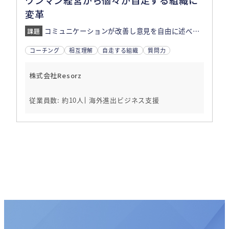
ワンマン経営から個々が自走する組織に
変革
コミュニケーションが改善し意見を自由に述べ、尊重し合う姿勢が醸成。
コーチング
相互理解
自走する組織
質問力
株式会社Resorz
従業員数: 約10人
海外進出ビジネス支援