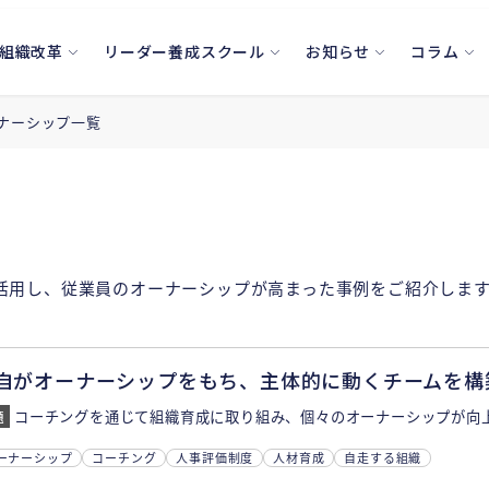
組織改革
リーダー養成スクール
お知らせ
コラム
ナーシップ一覧
ングを活用し、従業員のオーナーシップが高まった事例をご紹介しま
自がオーナーシップをもち、主体的に動くチームを構
コーチングを通じて組織育成に取り組み、個々のオーナーシップが向
ーナーシップ
コーチング
人事評価制度
人材育成
自走する組織