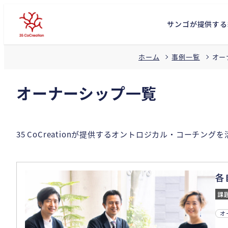
サンゴが提供する
オー
ホーム
事例一覧
オーナーシップ一覧
35 CoCreationが提供するオントロジカル・コーチ
各
オ