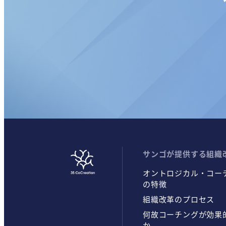
サンゴが提供する組織
オントロジカル・コー
の特徴
組織改革のプロセス
何故コーチングが効果
か