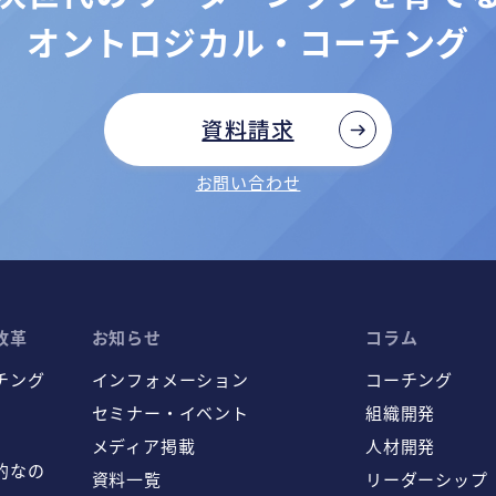
オントロジカル・コーチング
資料請求
お問い合わせ
改革
お知らせ
コラム
チング
インフォメーション
コーチング
セミナー・イベント
組織開発
メディア掲載
人材開発
的なの
資料一覧
リーダーシップ