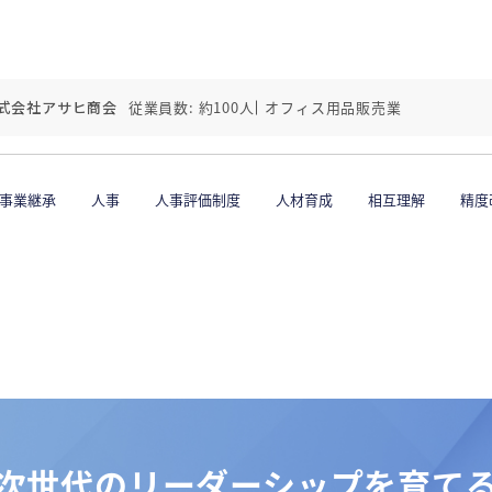
式会社アサヒ商会
従業員数: 約100人
オフィス用品販売業
事業継承
人事
人事評価制度
人材育成
相互理解
精度
次世代のリーダーシップを育て