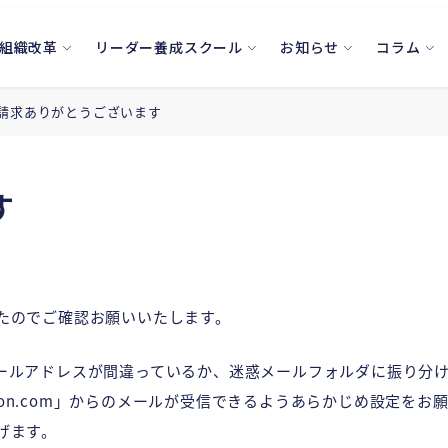
組織改革
リーダー養成スクール
お知らせ
コラム
請求ありがとうございます
す
たのでご確認お願いいたします。
ールアドレスが間違っているか、迷惑メールフォルダに振り分
ation.com」からのメールが受信できるようあらかじめ設定
げます。