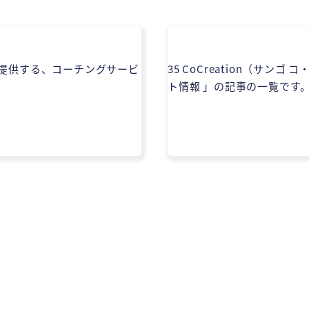
会社が提供する、コーチングサービ
35 CoCreation（サ
ト情報 」の記事の一覧です