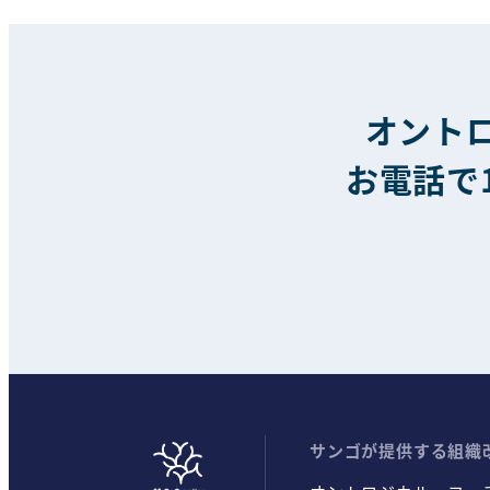
オント
お電話で
サンゴが提供する組織