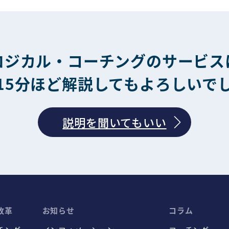
ロジカル・コーチングのサービス
15分ほど解説してもよろしいで
説明を聞いてもいい
改革
お知らせ
コラム