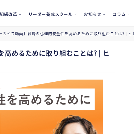
組織改革
リーダー養成スクール
お知らせ
コラム
ーカイブ動画】職場の心理的安全性を高めるために取り組むことは? | 
高めるために取り組むことは? | ヒ