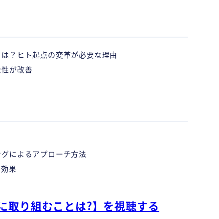
とは？ヒト起点の変革が必要な理由
全性が改善
ングによるアプローチ方法
た効果
に取り組むことは?】を視聴する