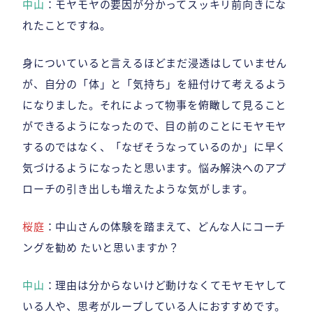
中山
：モヤモヤの要因が分かってスッキリ前向きにな
れたことですね。
身についていると言えるほどまだ浸透はしていません
が、自分の「体」と「気持ち」を紐付けて考えるよう
になりました。それによって物事を俯瞰して見ること
ができるようになったので、目の前のことにモヤモヤ
するのではなく、「なぜそうなっているのか」に早く
気づけるようになったと思います。悩み解決へのアプ
ローチの引き出しも増えたような気がします。
桜庭
：中山さんの体験を踏まえて、どんな人にコーチ
ングを勧め たいと思いますか？
中山
：理由は分からないけど動けなくてモヤモヤして
いる人や、思考がループしている人におすすめです。