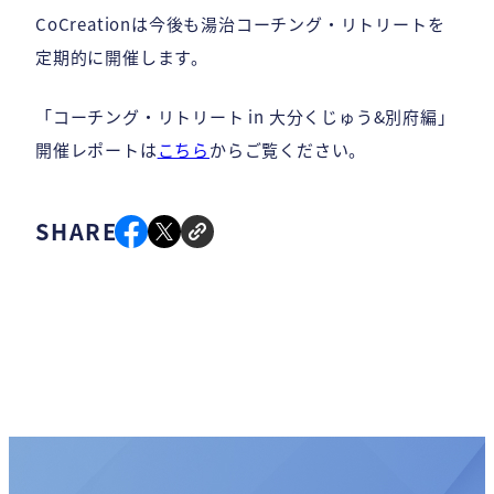
CoCreationは今後も湯治コーチング・リトリートを
定期的に開催します。
「コーチング・リトリート in 大分くじゅう&別府編」
開催レポートは
こちら
からご覧ください。
SHARE