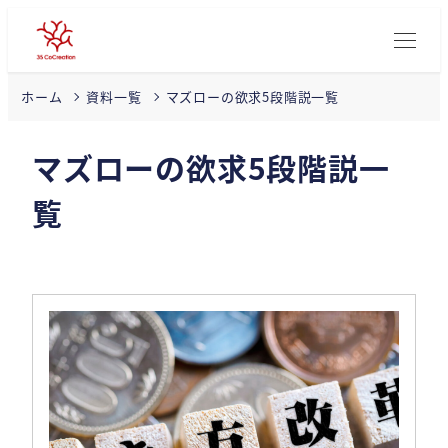
マズローの欲求5段階説一覧
ホーム
資料一覧
マズローの欲求5段階説一
覧