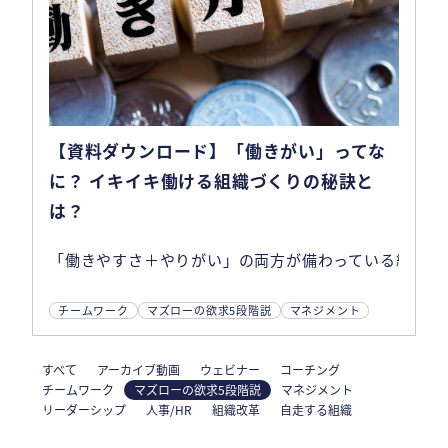
【資料ダウンロード】「働きがい」ってな
に？ イキイキ働ける組織づくりの秘訣と
は？
「働きやすさ＋やりがい」の両方が備わっている組織と
チームワーク
マズローの欲求5段階説
マネジメント
すべて
アーカイブ動画
ウェビナー
コーチング
チームワーク
マズローの欲求5段階説
マネジメント
リーダーシップ
人事/HR
組織改革
自走する組織