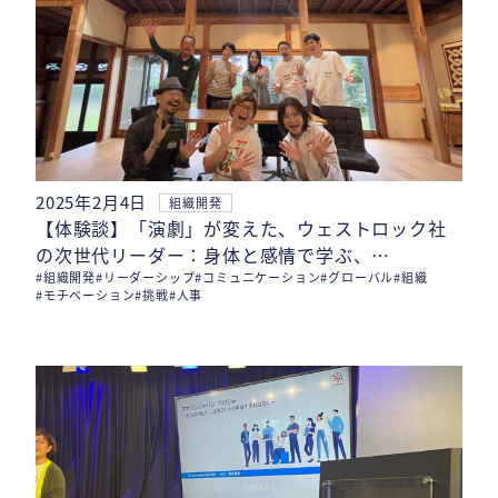
2025年2月4日
組織開発
【体験談】「演劇」が変えた、ウェストロック社
の次世代リーダー：身体と感情で学ぶ、…
#組織開発
#リーダーシップ
#コミュニケーション
#グローバル
#組織
#モチベーション
#挑戦
#人事