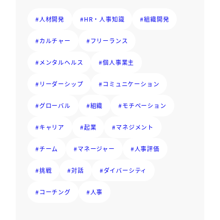
#人材開発
#HR・人事知識
#組織開発
#カルチャー
#フリーランス
#メンタルヘルス
#個人事業主
#リーダーシップ
#コミュニケーション
#グローバル
#組織
#モチベーション
#キャリア
#起業
#マネジメント
#チーム
#マネージャー
#人事評価
#挑戦
#対話
#ダイバーシティ
#コーチング
#人事