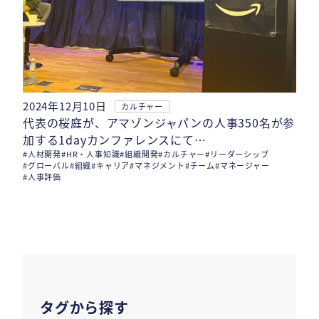
2024年12月10日
カルチャー
代表の桜庭が、アマゾンジャパンの人事350名が参
加する1dayカンファレンスにて…
#人材開発
#HR・人事知識
#組織開発
#カルチャー
#リーダーシップ
#グローバル
#組織
#キャリア
#マネジメント
#チーム
#マネージャー
#人事評価
タグから探す