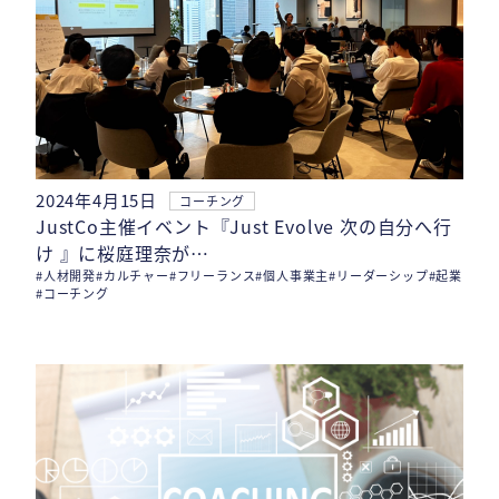
2024年4月15日
コーチング
JustCo主催イベント『Just Evolve 次の自分へ行
け 』に桜庭理奈が…
#人材開発
#カルチャー
#フリーランス
#個人事業主
#リーダーシップ
#起業
#コーチング