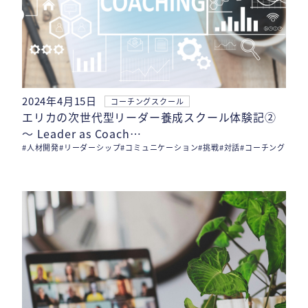
2024年4月15日
コーチングスクール
エリカの次世代型リーダー養成スクール体験記②
〜 Leader as Coach…
#人材開発
#リーダーシップ
#コミュニケーション
#挑戦
#対話
#コーチング