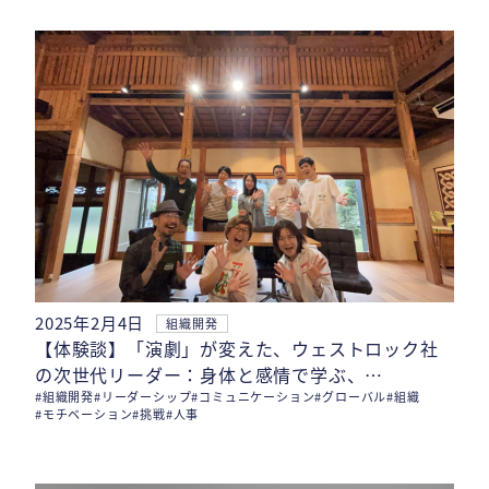
2025年2月4日
組織開発
【体験談】「演劇」が変えた、ウェストロック社
の次世代リーダー：身体と感情で学ぶ、…
#組織開発
#リーダーシップ
#コミュニケーション
#グローバル
#組織
#モチベーション
#挑戦
#人事