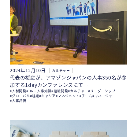
2024年12月10日
カルチャー
代表の桜庭が、アマゾンジャパンの人事350名が参
加する1dayカンファレンスにて…
#人材開発
#HR・人事知識
#組織開発
#カルチャー
#リーダーシップ
#グローバル
#組織
#キャリア
#マネジメント
#チーム
#マネージャー
#人事評価