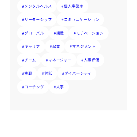
#メンタルヘルス
#個人事業主
#リーダーシップ
#コミュニケーション
#グローバル
#組織
#モチベーション
#キャリア
#起業
#マネジメント
#チーム
#マネージャー
#人事評価
#挑戦
#対話
#ダイバーシティ
#コーチング
#人事