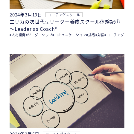
2024年3月19日
コーチングスクール
エリカの次世代型リーダー養成スクール体験記①
〜Leader as Coach®…
#人材開発
#リーダーシップ
#コミュニケーション
#挑戦
#対話
#コーチング
2024年2月5日
コーチングスクール